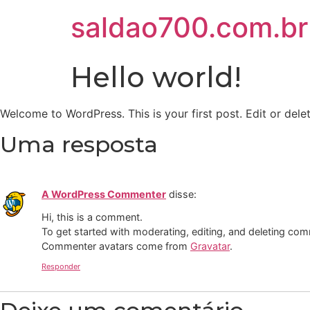
saldao700.com.br
Hello world!
Welcome to WordPress. This is your first post. Edit or delete
Uma resposta
A WordPress Commenter
disse:
Hi, this is a comment.
To get started with moderating, editing, and deleting co
Commenter avatars come from
Gravatar
.
Responder