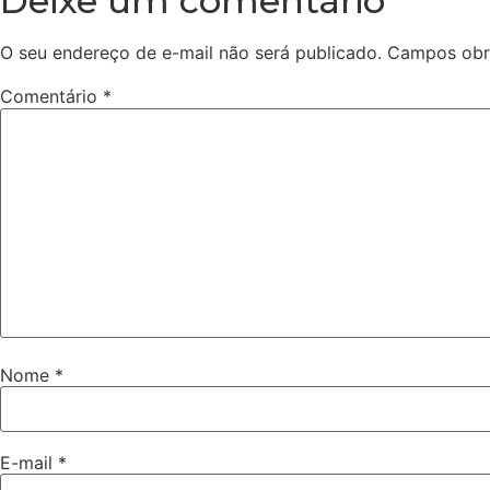
Deixe um comentário
O seu endereço de e-mail não será publicado.
Campos obr
Comentário
*
Nome
*
E-mail
*